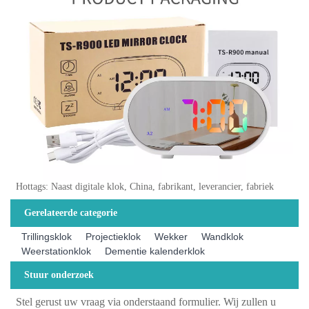
Hottags: Naast digitale klok, China, fabrikant, leverancier, fabriek
Gerelateerde categorie
Trillingsklok
Projectieklok
Wekker
Wandklok
Weerstationklok
Dementie kalenderklok
Stuur onderzoek
Stel gerust uw vraag via onderstaand formulier. Wij zullen u