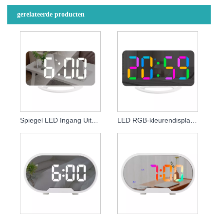
gerelateerde producten
Spiegel LED Ingang Uitgangspoort LED Tafelwekker
LED RGB-kleurendisplay Bureauspiegelwekker