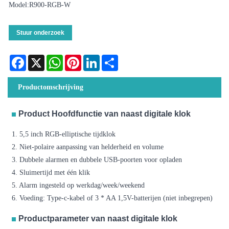
Model:R900-RGB-W
Stuur onderzoek
Facebook
X
WhatsApp
Pinterest
LinkedIn
Share
Productomschrijving
Product Hoofdfunctie van naast digitale klok
1. 5,5 inch RGB-elliptische tijdklok
2. Niet-polaire aanpassing van helderheid en volume
3. Dubbele alarmen en dubbele USB-poorten voor opladen
4. Sluimertijd met één klik
5. Alarm ingesteld op werkdag/week/weekend
6. Voeding: Type-c-kabel of 3 * AA 1,5V-batterijen (niet inbegrepen)
Productparameter van naast digitale klok