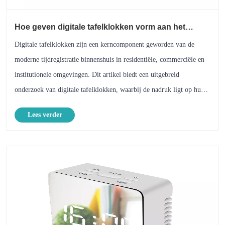
Hoe geven digitale tafelklokken vorm aan het
dagelijkse tijdbeheer?
Digitale tafelklokken zijn een kerncomponent geworden van de
moderne tijdregistratie binnenshuis in residentiële, commerciële en
institutionele omgevingen. Dit artikel biedt een uitgebreid
onderzoek van digitale tafelklokken, waarbij de nadruk ligt op hun
structurele ontwerp, technische parameters, ......
Lees verder