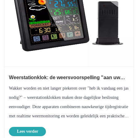
Weerstationklok: de weersvoorspelling "aan uw
muur" hangen
Wakker worden en niet langer piekeren over "heb ik vandaag een jas
nodig?" – weerstationklokken maken deze dagelijkse beslissing
eenvoudiger. Deze apparaten combineren nauwkeurige tijdregistratie
met realtime weermonitoring en worden geleidelijk een praktische
toevoeging aan veel huizen en bureaus.
Lees verder