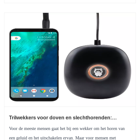
Trilwekkers voor doven en slechthorenden:
waarschuwingsmethoden, gebruiksscenario's en
Voor de meeste mensen gaat het bij een wekker om het horen van
dagelijkse betrouwbaarheid
een geluid en het uitschakelen ervan. Maar voor mensen met