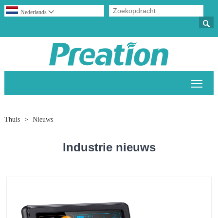
Nederlands


Scha
Thuis
>
Nieuws
Industrie nieuws