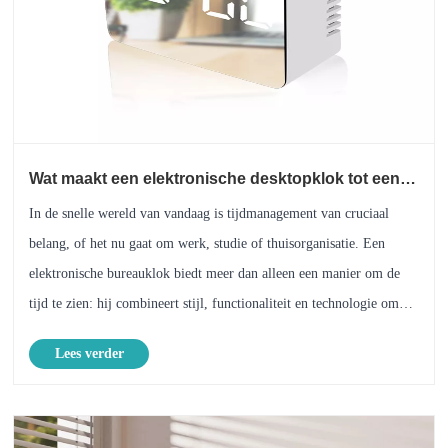
Wat maakt een elektronische desktopklok tot een
must-have voor moderne werkruimtes?
In de snelle wereld van vandaag is tijdmanagement van cruciaal
belang, of het nu gaat om werk, studie of thuisorganisatie. Een
elektronische bureauklok biedt meer dan alleen een manier om de
tijd te zien: hij combineert stijl, functionaliteit en technologie om
uw dagelijkse routine te verbeteren. Di......
Lees verder