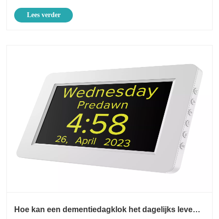
onder huiseigenaren, kantoorpersoneel, reizigers e......
Lees verder
Hoe kan een dementiedagklok het dagelijks leven