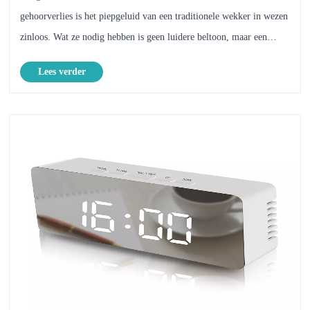
gehoorverlies is het piepgeluid van een traditionele wekker in wezen
zinloos. Wat ze nodig hebben is geen luidere beltoon, maar een
andere manier om het signaal waar te nemen: tr......
Lees verder